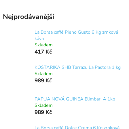
Nejprodávanější
La Borsa caffé Pieno Gusto 6 Kg zrnková
káva
Skladem
417 Kč
KOSTARIKA SHB Tarrazu La Pastora 1 kg
Skladem
989 Kč
PAPUA NOVÁ GUINEA Elimbari A 1kg
Skladem
989 Kč
La Borsa caffé Dolce Crema 6 Kg zrnková