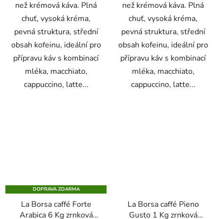
než krémová káva. Plná
než krémová káva. Plná
chuť, vysoká kréma,
chuť, vysoká kréma,
pevná struktura, střední
pevná struktura, střední
obsah kofeinu, ideální pro
obsah kofeinu, ideální pro
přípravu káv s kombinací
přípravu káv s kombinací
mléka, macchiato,
mléka, macchiato,
cappuccino, latte...
cappuccino, latte...
DOPRAVA ZDARMA
La Borsa caffé Forte
La Borsa caffé Pieno
Arabica 6 Kg zrnková
Gusto 1 Kg zrnková