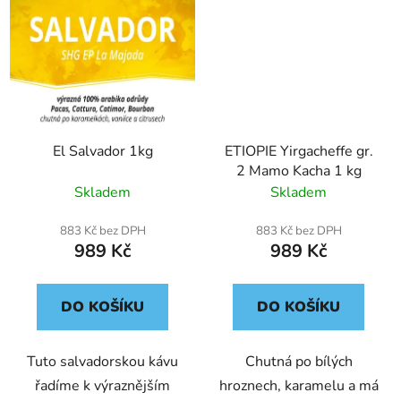
El Salvador 1kg
ETIOPIE Yirgacheffe gr.
2 Mamo Kacha 1 kg
Skladem
Skladem
883 Kč bez DPH
883 Kč bez DPH
989 Kč
989 Kč
DO KOŠÍKU
DO KOŠÍKU
Tuto salvadorskou kávu
Chutná po bílých
řadíme k výraznějším
hroznech, karamelu a má