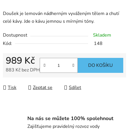
Doušek je lemován nádherným vyváženým tělem a chutí
celé kávy. Jde o kávu jemnou s mírnými tóny.
Dostupnost
Skladem
Kód:
148
989 Kč
DO KOŠÍKU
883 Kč bez DPH
Měrná cena:
Tisk
Zeptat se
Sdílet
Na nás se můžete 100% spolehnout
Zajišťujeme pravidelný rozvoz vody