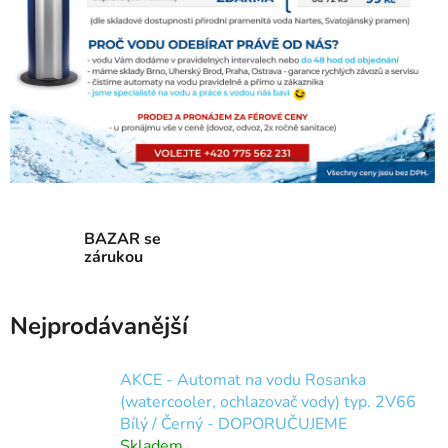
BAZAR se
zárukou
Nejprodávanější
AKCE - Automat na vodu Rosanka
(watercooler, ochlazovač vody) typ. 2V66
Bílý / Černý - DOPORUČUJEME
Skladem