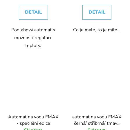
DETAIL
DETAIL
Podlahový automat s
Co je malé, to je milé...
možností regulace
teploty.
Automat na vodu FMAX
automat na vodu FMAX
- speciální edice
černá/ stříbrná/ tmavě
modrá / černá