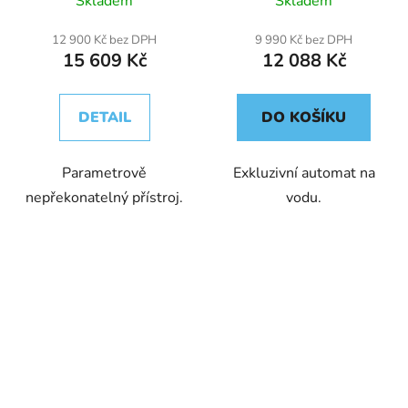
Skladem
Skladem
12 900 Kč bez DPH
9 990 Kč bez DPH
15 609 Kč
12 088 Kč
DETAIL
DO KOŠÍKU
Parametrově
Exkluzivní automat na
nepřekonatelný přístroj.
vodu.