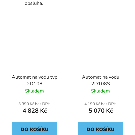
obsluha.
Automat na vodu typ
Automat na vodu
2D108
2D108S
Skladem
Skladem
3 990 Kč bez DPH
4 190 Kč bez DPH
4 828 Kč
5 070 Kč
DO KOŠÍKU
DO KOŠÍKU