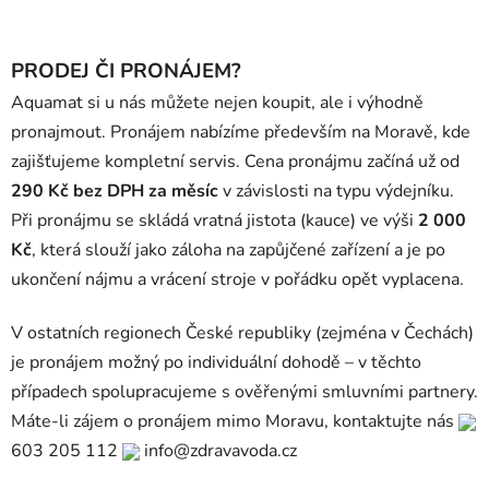
PRODEJ ČI PRONÁJEM?
Aquamat si u nás můžete nejen koupit, ale i výhodně
pronajmout. Pronájem nabízíme především na Moravě, kde
zajišťujeme kompletní servis. Cena pronájmu začíná už od
290 Kč bez DPH za měsíc
v závislosti na typu výdejníku.
Při pronájmu se skládá vratná jistota (kauce) ve výši
2 000
Kč
, která slouží jako záloha na zapůjčené zařízení a je po
ukončení nájmu a vrácení stroje v pořádku opět vyplacena.
V ostatních regionech České republiky (zejména v Čechách)
je pronájem možný po individuální dohodě – v těchto
případech spolupracujeme s ověřenými smluvními partnery.
Máte-li zájem o pronájem mimo Moravu, kontaktujte nás
603 205 112
info@zdravavoda.cz