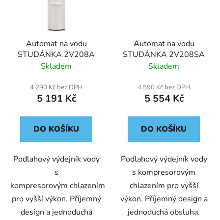
Automat na vodu
Automat na vodu
STUDÁNKA 2V208A
STUDÁNKA 2V208SA
Skladem
Skladem
4 290 Kč bez DPH
4 590 Kč bez DPH
5 191 Kč
5 554 Kč
DO KOŠÍKU
DO KOŠÍKU
Podlahový výdejník vody
Podlahový výdejník vody
s
s kompresorovým
kompresorovým chlazením
chlazením pro vyšší
pro vyšší výkon. Příjemný
výkon. Příjemný design a
design a jednoduchá
jednoduchá obsluha.