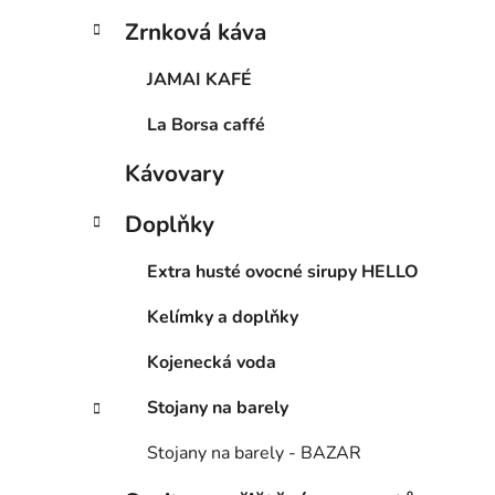
Zrnková káva
JAMAI KAFÉ
La Borsa caffé
Kávovary
Doplňky
Extra husté ovocné sirupy HELLO
Kelímky a doplňky
Kojenecká voda
Stojany na barely
Stojany na barely - BAZAR