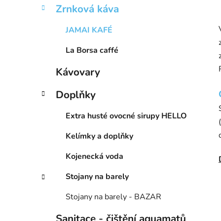
Zrnková káva
JAMAI KAFÉ
La Borsa caffé
Kávovary
Doplňky
Extra husté ovocné sirupy HELLO
Kelímky a doplňky
Kojenecká voda
Stojany na barely
Stojany na barely - BAZAR
Sanitace - čištění aquamatů