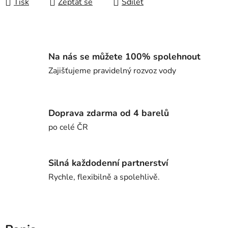
Tisk
Zeptat se
Sdílet
Na nás se můžete 100% spolehnout
Zajišťujeme pravidelný rozvoz vody
Doprava zdarma od 4 barelů
po celé ČR
Silná každodenní partnerství
Rychle, flexibilně a spolehlivě.