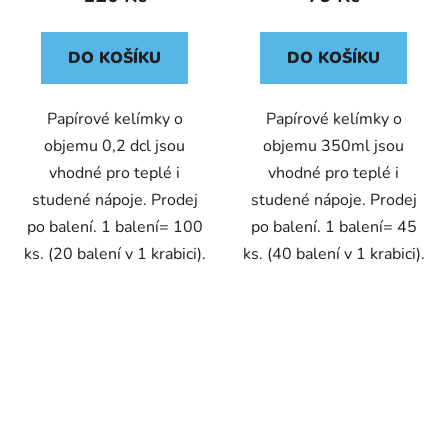
DO KOŠÍKU
DO KOŠÍKU
Papírové kelímky o
Papírové kelímky o
objemu 0,2 dcl jsou
objemu 350ml jsou
vhodné pro teplé i
vhodné pro teplé i
studené nápoje. Prodej
studené nápoje. Prodej
po balení. 1 balení= 100
po balení. 1 balení= 45
ks. (20 balení v 1 krabici).
ks. (40 balení v 1 krabici).