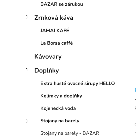
BAZAR se zárukou
Zrnková káva
JAMAI KAFÉ
La Borsa caffé
Kávovary
Doplňky
Extra husté ovocné sirupy HELLO
Kelímky a doplňky
Kojenecká voda
Stojany na barely
Stojany na barely - BAZAR