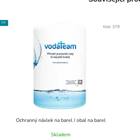
TIP
Kód:
379
Ochranný návlek na barel / obal na barel
Skladem