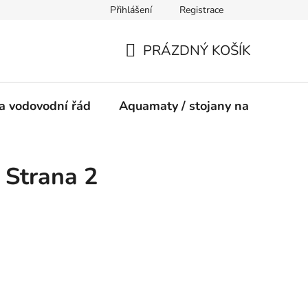
Přihlášení
Registrace
ínky
PRÁZDNÝ KOŠÍK
NÁKUPNÍ
KOŠÍK
a vodovodní řád
Aquamaty / stojany na vodu
, Strana 2