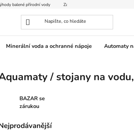
ýhody balené přírodní vody
Zaregistrujte se
Obchodní podm
Minerální voda a ochranné nápoje
Automaty n
Aquamaty / stojany na vodu
BAZAR se
zárukou
Nejprodávanější