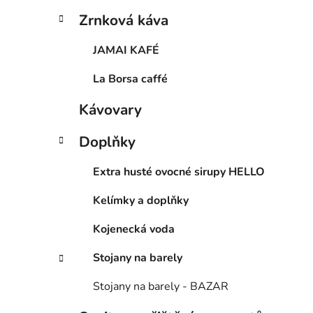
Zrnková káva
JAMAI KAFÉ
La Borsa caffé
i
Kávovary
Doplňky
Extra husté ovocné sirupy HELLO
Kelímky a doplňky
Kojenecká voda
Stojany na barely
Stojany na barely - BAZAR