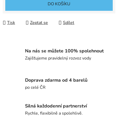
Měrná cena:
DO KOŠÍKU
Tisk
Zeptat se
Sdílet
Na nás se můžete 100% spolehnout
Zajišťujeme pravidelný rozvoz vody
Doprava zdarma od 4 barelů
po celé ČR
Silná každodenní partnerství
Rychle, flexibilně a spolehlivě.