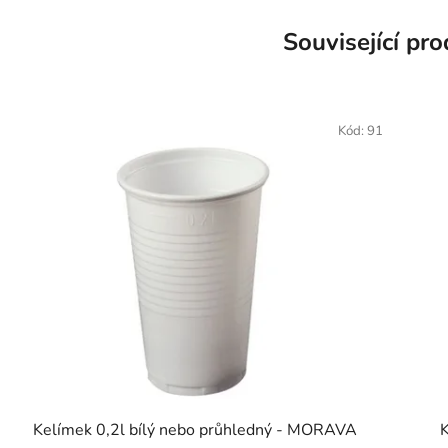
Související pr
Kód:
91
Kelímek 0,2l bílý nebo průhledný - MORAVA
K