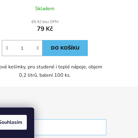
Skladem
65 Kč bez DPH
79 Kč
DO KOŠÍKU
ové kelímky, pro studené i teplé nápoje, objem
0,2 litrů, balení 100 ks.
Souhlasím