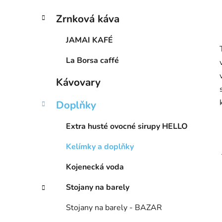
Zrnková káva
JAMAI KAFÉ
La Borsa caffé
Kávovary
Doplňky
Extra husté ovocné sirupy HELLO
Kelímky a doplňky
Kojenecká voda
Stojany na barely
Stojany na barely - BAZAR