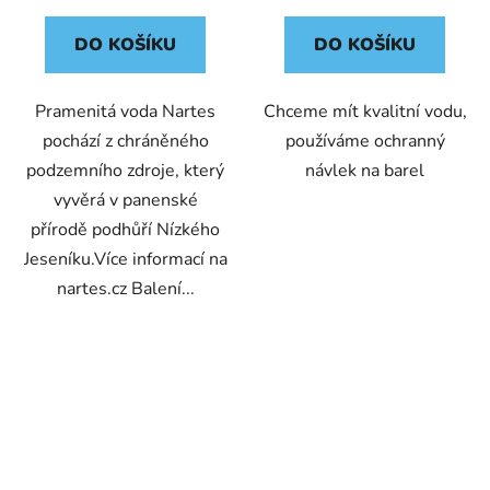
DO KOŠÍKU
DO KOŠÍKU
Pramenitá voda Nartes
Chceme mít kvalitní vodu,
pochází z chráněného
používáme ochranný
podzemního zdroje, který
návlek na barel
vyvěrá v panenské
přírodě podhůří Nízkého
Jeseníku.Více informací na
nartes.cz Balení...