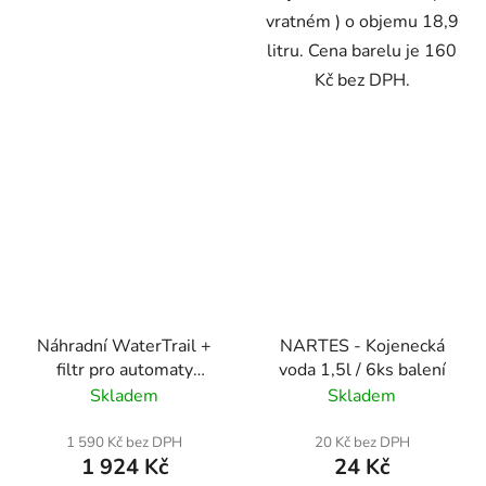
vratném ) o objemu 18,9
litru. Cena barelu je 160
Kč bez DPH.
Náhradní WaterTrail +
NARTES - Kojenecká
filtr pro automaty
voda 1,5l / 6ks balení
EbAqua
Skladem
Skladem
1 590 Kč bez DPH
20 Kč bez DPH
1 924 Kč
24 Kč