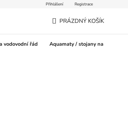
Přihlášení
Registrace
ínky
PRÁZDNÝ KOŠÍK
NÁKUPNÍ
KOŠÍK
a vodovodní řád
Aquamaty / stojany na vodu