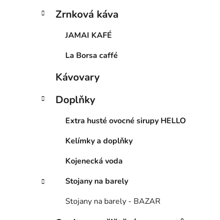
Zrnková káva
JAMAI KAFÉ
La Borsa caffé
Kávovary
Doplňky
Extra husté ovocné sirupy HELLO
Kelímky a doplňky
Kojenecká voda
Stojany na barely
Stojany na barely - BAZAR