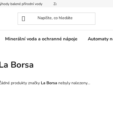
ýhody balené přírodní vody
Zaregistrujte se
Obchodní podm
Minerální voda a ochranné nápoje
Automaty n
La Borsa
Žádné produkty značky
La Borsa
nebyly nalezeny...