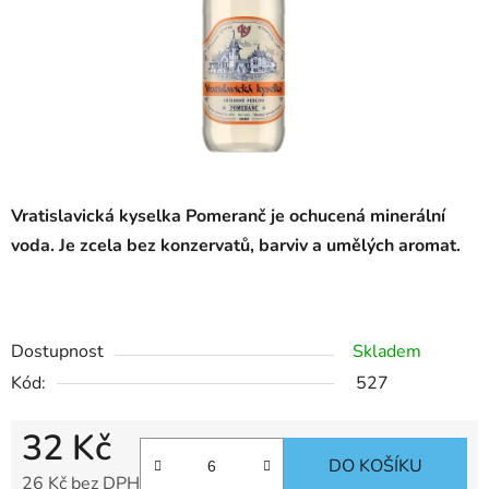
Vratislavická kyselka Pomeranč je ochucená minerální
voda. Je zcela bez konzervatů, barviv a umělých aromat.
Dostupnost
Skladem
Kód:
527
32 Kč
DO KOŠÍKU
26 Kč bez DPH