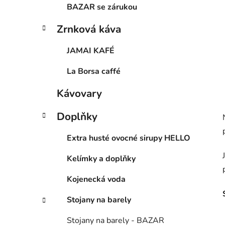
BAZAR se zárukou
Zrnková káva
JAMAI KAFÉ
La Borsa caffé
Kávovary
Doplňky
Extra husté ovocné sirupy HELLO
Kelímky a doplňky
Kojenecká voda
Stojany na barely
Stojany na barely - BAZAR