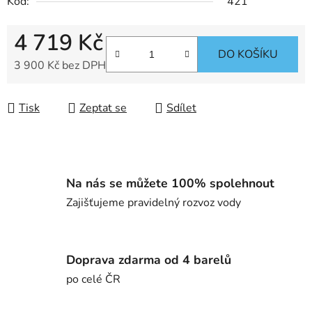
Kód:
421
4 719 Kč
DO KOŠÍKU
3 900 Kč bez DPH
Měrná cena:
Tisk
Zeptat se
Sdílet
Na nás se můžete 100% spolehnout
Zajišťujeme pravidelný rozvoz vody
Doprava zdarma od 4 barelů
po celé ČR