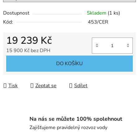
Dostupnost
Skladem
(1 ks)
Kód:
453/CER
19 239 Kč
15 900 Kč bez DPH
Měrná cena:
DO KOŠÍKU
Tisk
Zeptat se
Sdílet
Na nás se můžete 100% spolehnout
Zajišťujeme pravidelný rozvoz vody