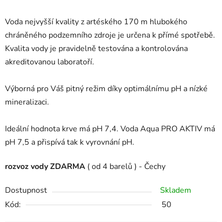
Voda nejvyšší kvality z artéského 170 m hlubokého
chráněného podzemního zdroje je určena k přímé spotřebě.
Kvalita vody je pravidelně testována a kontrolována
akreditovanou laboratoří.
Výborná pro Váš pitný režim díky optimálnímu pH a nízké
mineralizaci.
Ideální hodnota krve má pH 7,4. Voda Aqua PRO AKTIV má
pH 7,5 a přispívá tak k vyrovnání pH.
rozvoz vody ZDARMA
( od 4 barelů ) - Čechy
Dostupnost
Skladem
Kód:
50