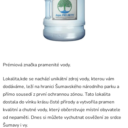
Prémiová značka pramenité vody.
Lokalita,kde se nachází unikátní zdroj vody, kterou vám
dodáváme, leží na hranici Šumavského národního parku a
přímo sousedí z první ochrannou zónou. Tato lokalita
dostala do vínku krásu čisté přírody a vytvořila pramen
kvalitní a chutné vody, který občerstvuje místní obyvatele
od nepaměti. Dnes si můžete vychutnat osvěžení ze srdce
Šumavy i vy.