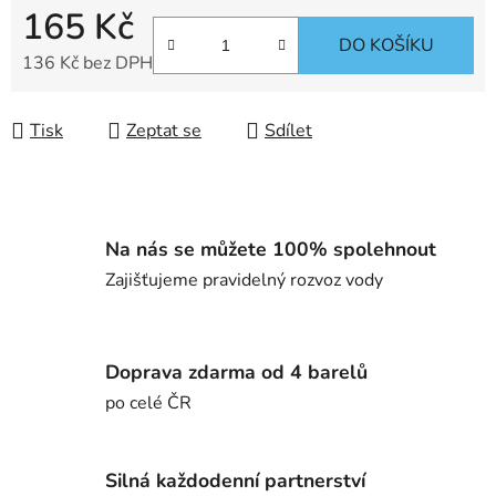
165 Kč
DO KOŠÍKU
136 Kč bez DPH
Měrná cena:
Tisk
Zeptat se
Sdílet
Na nás se můžete 100% spolehnout
Zajišťujeme pravidelný rozvoz vody
Doprava zdarma od 4 barelů
po celé ČR
Silná každodenní partnerství